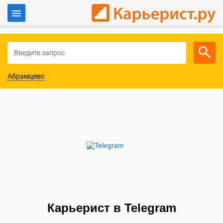
Войти
Для работодателей
Абрамцево
Карьерист в Telegram