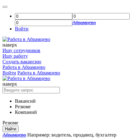
Абрамцево
Войти
наверх
Ищу сотрудников
Ищу работу
Создать вакансию
Работа в Абрамцево
Войти
Работа в Абрамцево
наверх
Вакансий
Резюме
Компаний
Резюме
Найти
Абрамцево
Например:
водитель
,
продавец
,
бухгалтер