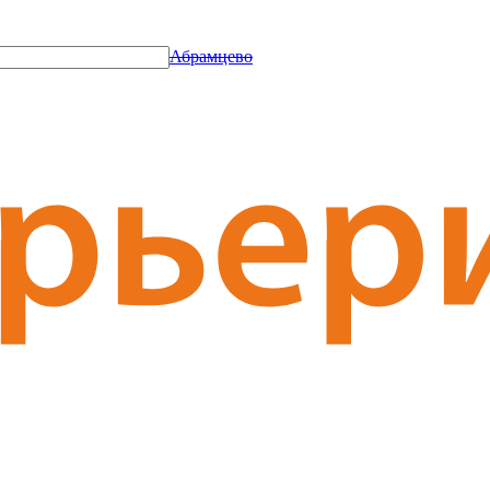
Абрамцево