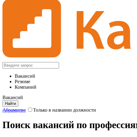
Вакансий
Резюме
Компаний
Вакансий
Найти
Абрамцево
Только в названии должности
Поиск вакансий по профессия