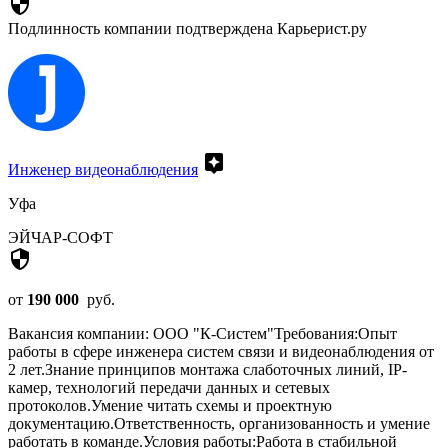
security
Подлинность компании подтверждена Карьерист.ру
assistant
Инженер видеонаблюдения
Уфа
ЭЙЧАР-СОФТ
security
от
190 000
руб.
Вакансия компании: ООО "К-Систем"Требования:Опыт
работы в сфере инженера систем связи и видеонаблюдения от
2 лет.Знание принципов монтажа слаботочных линий, IP-
камер, технологий передачи данных и сетевых
протоколов.Умение читать схемы и проектную
документацию.Ответственность, организованность и умение
работать в команде.Условия работы:Работа в стабильной