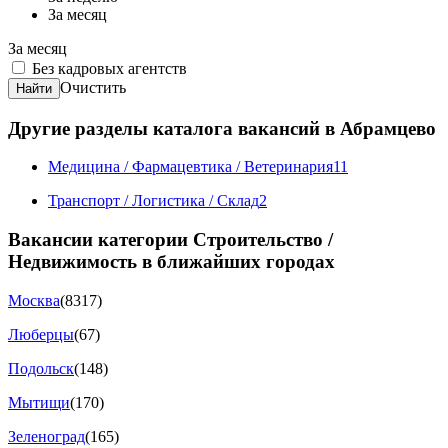
За месяц
За месяц
Без кадровых агентств
Очистить
Найти
Другие разделы каталога вакансий в Абрамцево
Медицина / Фармацевтика / Ветеринария
11
Транспорт / Логистика / Склад
2
Вакансии категории Строительство /
Недвижимость в ближайших городах
Москва
(8317)
Люберцы
(67)
Подольск
(148)
Мытищи
(170)
Зеленоград
(165)