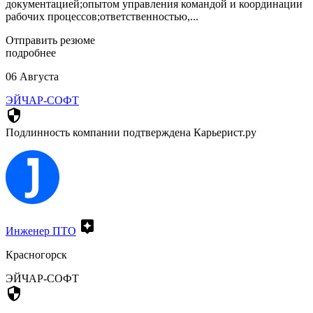
документацией;опытом управления командой и координации
рабочих процессов;ответственностью,...
Отправить резюме
подробнее
06 Августа
ЭЙЧАР-СОФТ
security
Подлинность компании подтверждена Карьерист.ру
assistant
Инженер ПТО
Красногорск
ЭЙЧАР-СОФТ
security