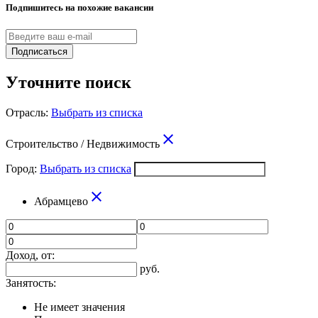
Подпишитесь на похожие вакансии
Подписаться
Уточните поиск
Отрасль:
Выбрать из списка
close
Строительство / Недвижимость
Город:
Выбрать из списка
close
Абрамцево
Доход, от:
руб.
Занятость:
Не имеет значения